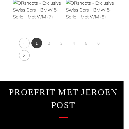
1
2
3
4
5
6
PROEFRIT MET JEROEN
POST