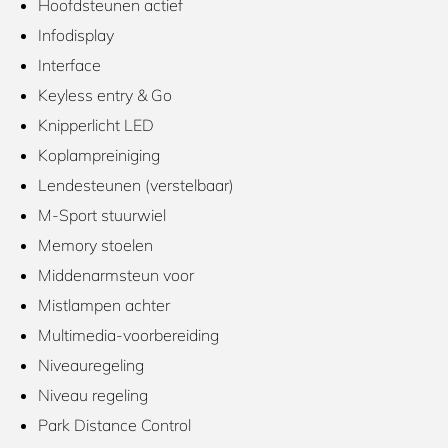
Hoofdsteunen actief
Infodisplay
Interface
Keyless entry & Go
Knipperlicht LED
Koplampreiniging
Lendesteunen (verstelbaar)
M-Sport stuurwiel
Memory stoelen
Middenarmsteun voor
Mistlampen achter
Multimedia-voorbereiding
Niveauregeling
Niveau regeling
Park Distance Control