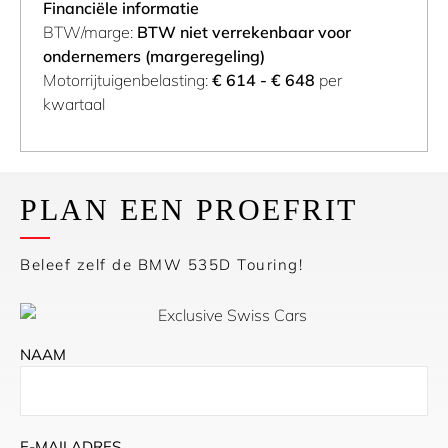
Financiële informatie
BTW/marge:
BTW niet verrekenbaar voor
ondernemers (margeregeling)
Motorrijtuigenbelasting:
€ 614 - € 648
per
kwartaal
PLAN EEN PROEFRIT
Beleef zelf de BMW 535D Touring!
NAAM
E-MAILADRES