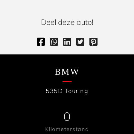
Deel deze auto!
BMW
535D Touring
0
Kilometerstand