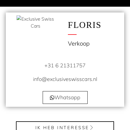
FLORIS
Verkoop
+31 6 21311757
info@exclusiveswisscars.nl
Whatsapp
IK HEB INTERESSE