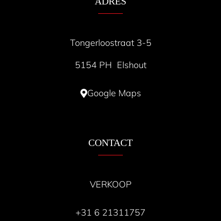
ADRES
Tongerloostraat 3-5
5154 PH Elshout
Google Maps
CONTACT
VERKOOP
+31 6 21311757