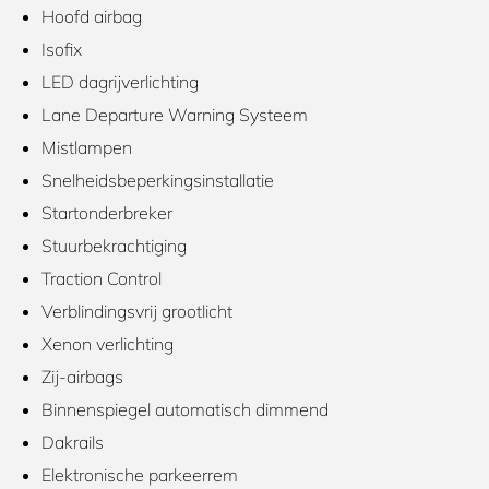
Hoofd airbag
Isofix
LED dagrijverlichting
Lane Departure Warning Systeem
Mistlampen
Snelheidsbeperkingsinstallatie
Startonderbreker
Stuurbekrachtiging
Traction Control
Verblindingsvrij grootlicht
Xenon verlichting
Zij-airbags
Binnenspiegel automatisch dimmend
Dakrails
Elektronische parkeerrem