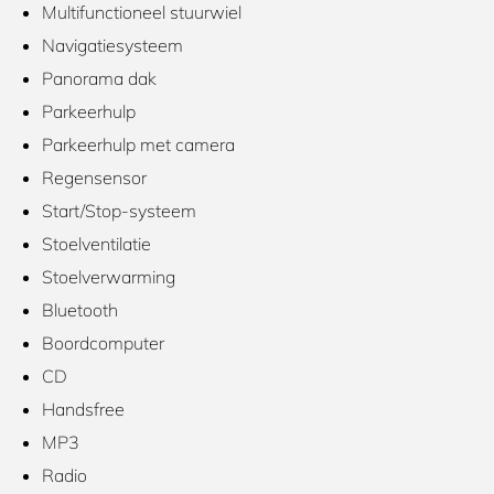
Multifunctioneel stuurwiel
Navigatiesysteem
Panorama dak
Parkeerhulp
Parkeerhulp met camera
Regensensor
Start/Stop-systeem
Stoelventilatie
Stoelverwarming
Bluetooth
Boordcomputer
CD
Handsfree
MP3
Radio