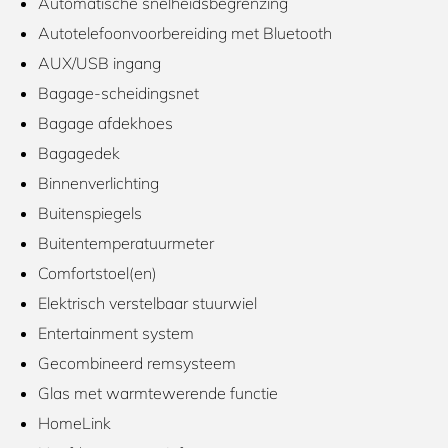
Automatische snelheidsbegrenzing
Autotelefoonvoorbereiding met Bluetooth
AUX/USB ingang
Bagage-scheidingsnet
Bagage afdekhoes
Bagagedek
Binnenverlichting
Buitenspiegels
Buitentemperatuurmeter
Comfortstoel(en)
Elektrisch verstelbaar stuurwiel
Entertainment system
Gecombineerd remsysteem
Glas met warmtewerende functie
HomeLink