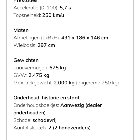
Prestaties
Acceleratie (0-100):
5,7 s
Topsnelheid:
250 km/u
Maten
Afmetingen (LxBxH):
491 x 186 x 146 cm
Wielbasis:
297 cm
Gewichten
Laadvermogen:
675 kg
GVW:
2.475 kg
Max. trekgewicht:
2.000 kg
(ongeremd 750 kg)
Onderhoud, historie en staat
Onderhoudsboekjes:
Aanwezig (dealer
onderhouden)
Schade:
schadevrij
Aantal sleutels:
2 (2 handzenders)