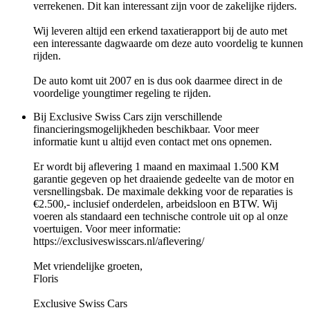
verrekenen. Dit kan interessant zijn voor de zakelijke rijders.
Wij leveren altijd een erkend taxatierapport bij de auto met
een interessante dagwaarde om deze auto voordelig te kunnen
rijden.
De auto komt uit 2007 en is dus ook daarmee direct in de
voordelige youngtimer regeling te rijden.
Bij Exclusive Swiss Cars zijn verschillende
financieringsmogelijkheden beschikbaar. Voor meer
informatie kunt u altijd even contact met ons opnemen.
Er wordt bij aflevering 1 maand en maximaal 1.500 KM
garantie gegeven op het draaiende gedeelte van de motor en
versnellingsbak. De maximale dekking voor de reparaties is
€2.500,- inclusief onderdelen, arbeidsloon en BTW. Wij
voeren als standaard een technische controle uit op al onze
voertuigen. Voor meer informatie:
https://exclusiveswisscars.nl/aflevering/
Met vriendelijke groeten,
Floris
Exclusive Swiss Cars