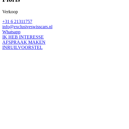
Verkoop
+31 6 21311757
info@exclusiveswisscars.nl
Whatsapp
IK HEB INTERESSE
AFSPRAAK MAKEN
INRUILVOORSTEL