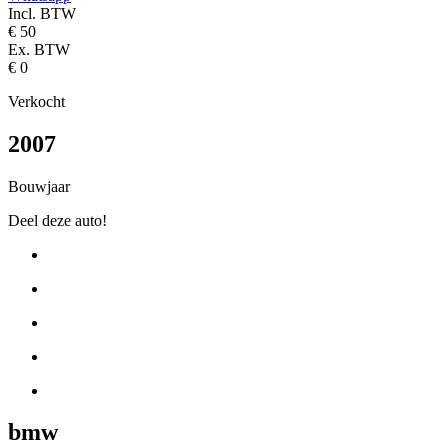
Incl. BTW
€
50
Ex. BTW
€
0
Verkocht
2007
Bouwjaar
Deel deze auto!
bmw