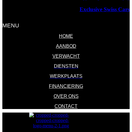
Exclusive Swiss Cars
Exclusieve Auto's & Future Classics
MENU
HOME
AANBOD
VERWACHT
DIENSTEN
WERKPLAATS
FINANCIERING
OVER ONS
CONTACT