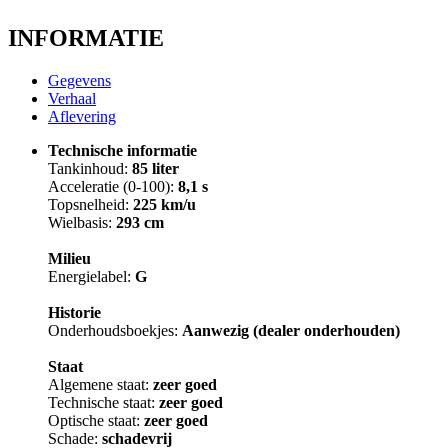
INFORMATIE
Gegevens
Verhaal
Aflevering
Technische informatie
Tankinhoud:
85 liter
Acceleratie (0-100):
8,1 s
Topsnelheid:
225 km/u
Wielbasis:
293 cm
Milieu
Energielabel:
G
Historie
Onderhoudsboekjes:
Aanwezig (dealer onderhouden)
Staat
Algemene staat:
zeer goed
Technische staat:
zeer goed
Optische staat:
zeer goed
Schade:
schadevrij