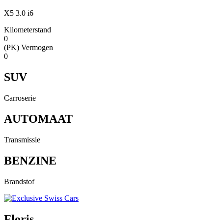
X5 3.0 i6
Kilometerstand
0
(PK) Vermogen
0
SUV
Carroserie
AUTOMAAT
Transmissie
BENZINE
Brandstof
Floris