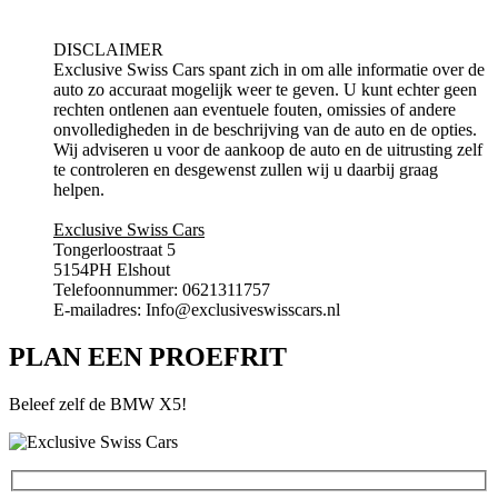
DISCLAIMER
Exclusive Swiss Cars spant zich in om alle informatie over de
auto zo accuraat mogelijk weer te geven. U kunt echter geen
rechten ontlenen aan eventuele fouten, omissies of andere
onvolledigheden in de beschrijving van de auto en de opties.
Wij adviseren u voor de aankoop de auto en de uitrusting zelf
te controleren en desgewenst zullen wij u daarbij graag
helpen.
Exclusive Swiss Cars
Tongerloostraat 5
5154PH Elshout
Telefoonnummer: 0621311757
E-mailadres: Info@exclusiveswisscars.nl
PLAN EEN PROEFRIT
Beleef zelf de BMW X5!