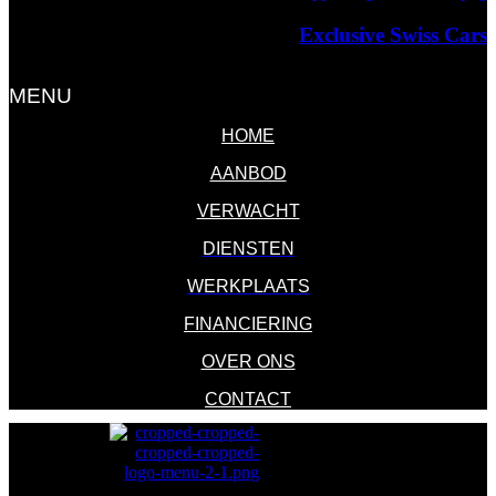
Exclusive Swiss Cars
Exclusieve Auto's & Future Classics
MENU
HOME
AANBOD
VERWACHT
DIENSTEN
WERKPLAATS
FINANCIERING
OVER ONS
CONTACT