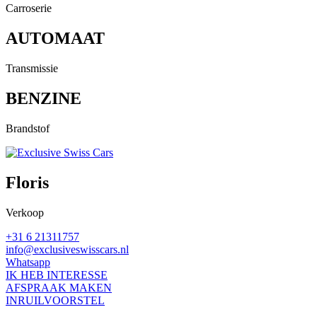
Carroserie
AUTOMAAT
Transmissie
BENZINE
Brandstof
Floris
Verkoop
+31 6 21311757
info@exclusiveswisscars.nl
Whatsapp
IK HEB INTERESSE
AFSPRAAK MAKEN
INRUILVOORSTEL