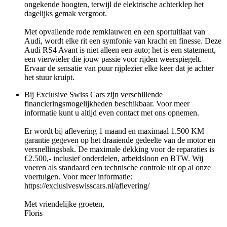
ongekende hoogten, terwijl de elektrische achterklep het
dagelijks gemak vergroot.
Met opvallende rode remklauwen en een sportuitlaat van
Audi, wordt elke rit een symfonie van kracht en finesse. Deze
Audi RS4 Avant is niet alleen een auto; het is een statement,
een vierwieler die jouw passie voor rijden weerspiegelt.
Ervaar de sensatie van puur rijplezier elke keer dat je achter
het stuur kruipt.
Bij Exclusive Swiss Cars zijn verschillende
financieringsmogelijkheden beschikbaar. Voor meer
informatie kunt u altijd even contact met ons opnemen.
Er wordt bij aflevering 1 maand en maximaal 1.500 KM
garantie gegeven op het draaiende gedeelte van de motor en
versnellingsbak. De maximale dekking voor de reparaties is
€2.500,- inclusief onderdelen, arbeidsloon en BTW. Wij
voeren als standaard een technische controle uit op al onze
voertuigen. Voor meer informatie:
https://exclusiveswisscars.nl/aflevering/
Met vriendelijke groeten,
Floris