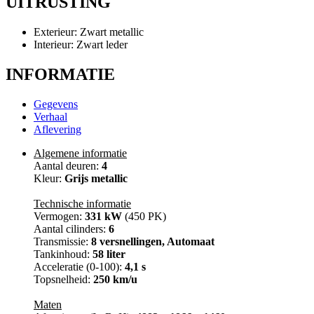
UITRUSTING
Exterieur: Zwart metallic
Interieur: Zwart leder
INFORMATIE
Gegevens
Verhaal
Aflevering
Algemene informatie
Aantal deuren:
4
Kleur:
Grijs metallic
Technische informatie
Vermogen:
331 kW
(450 PK)
Aantal cilinders:
6
Transmissie:
8 versnellingen, Automaat
Tankinhoud:
58 liter
Acceleratie (0-100):
4,1 s
Topsnelheid:
250 km/u
Maten