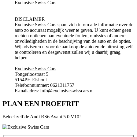
Exclusive Swiss Cars
DISCLAIMER
Exclusive Swiss Cars spant zich in om alle informatie over de
auto zo accuraat mogelijk weer te geven. U kunt echter geen
rechten ontlenen aan eventuele fouten, omissies of andere
onvolledigheden in de beschrijving van de auto en de opties.
Wij adviseren u voor de aankoop de auto en de uitrusting zelf
te controleren en desgewenst zullen wij u daarbij graag
helpen.
Exclusive Swiss Cars
Tongerloostraat 5
5154PH Elshout
Telefoonnummer: 0621311757
E-mailadres: Info@exclusiveswisscars.nl
PLAN EEN PROEFRIT
Beleef zelf de Audi RS6 Avant 5.0 V10!