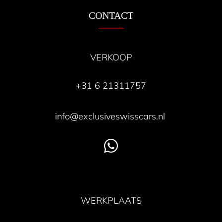
CONTACT
VERKOOP
+31 6 21311757
info@exclusiveswisscars.nl
WERKPLAATS