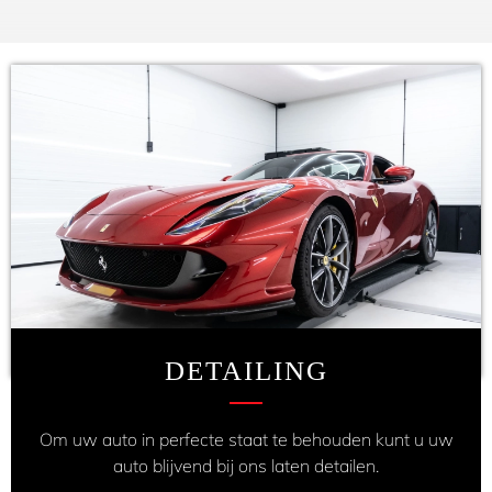
DETAILING
Om uw auto in perfecte staat te behouden kunt u uw
auto blijvend bij ons laten detailen.