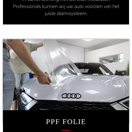
Professionals kunnen wij uw auto voorzien van het
juiste alarmsysteem.
PPF FOLIE