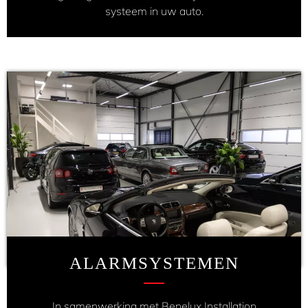
systeem in uw auto.
ALARMSYSTEMEN
In samenwerking met Benelux Installation