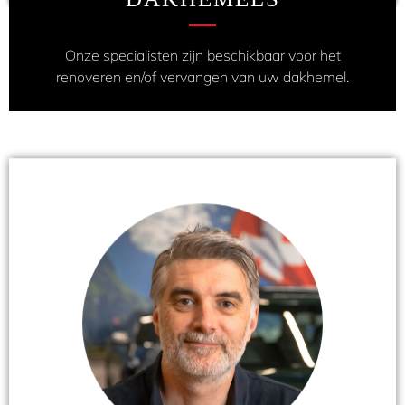
Onze specialisten zijn beschikbaar voor het
renoveren en/of vervangen van uw dakhemel.