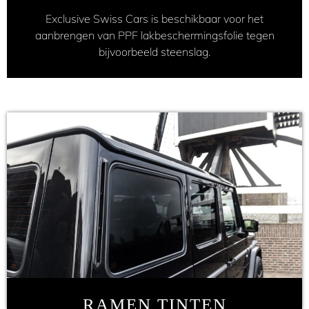
Exclusive Swiss Cars is beschikbaar voor het
aanbrengen van PPF lakbeschermingsfolie tegen
bijvoorbeeld steenslag.
RAMEN TINTEN