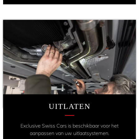
UITLATEN
Exclusive Swiss Cars is beschikbaar voor het
aanpassen van uw uitlaatsystemen.