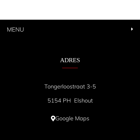
MENU
ADRES
Tongerloostraat 3-5
5154 PH Elshout
Google Maps