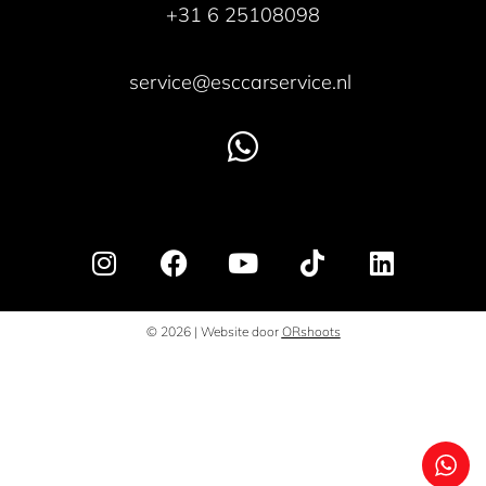
+31 6 25108098
service@esccarservice.nl
© 2026 | Website door
ORshoots