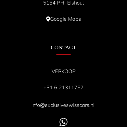
5154 PH Elshout
Google Maps
CONTACT
VERKOOP
+31 6 21311757
info@exclusiveswisscars.nl