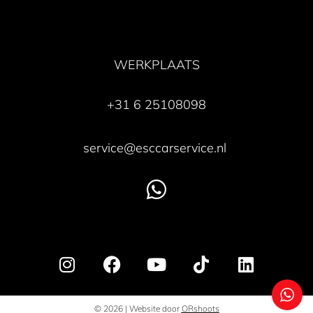
WERKPLAATS
+31 6 25108098
service@esccarservice.nl
© 2026 | Website door
ORshoots