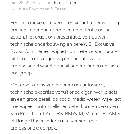
mei 28, 2026
door
Floris Gulien
Auto Ervaringen & Feiten
Een exclusieve auto verkopen vraagt tegenwoordig
om veel meer dan alleen een advertentie online
zetten. Het draait om presentatie, vertrouwen,
technische onderbouwing en bereik. Bij
Exclusive
Swiss Cars
nemen wij het complete verkoopproces
uit handen en zorgen wij ervoor dat uw auto
professioneel wordt gepositioneerd binnen de juiste
doelgroep.
Met onze kennis van de premium automarkt,
technische expertise vanuit onze eigen werkplaats
en een groot bereik op social media weten wij exact
hoe wij een auto sneller én beter kunnen verkopen.
Van Porsche tot Audi RS, BMW M, Mercedes-AMG
of Range Rover: iedere auto verdient een
professionele aanpak.