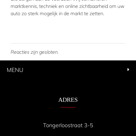
marktkennis, techniek en online zichtbaarheid om uw
auto zo sterk mogelijk in de markt te zetten.
Reacties zijn gesloten.
MENU
ADRES
Tongerloostraat 3-5