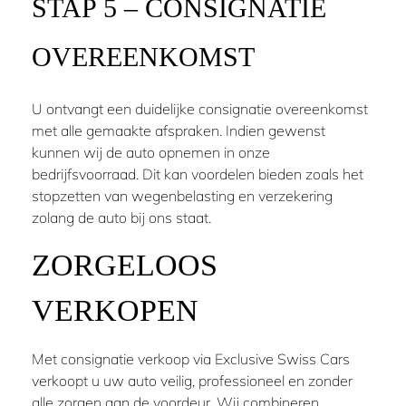
STAP 5 – CONSIGNATIE
OVEREENKOMST
U ontvangt een duidelijke consignatie overeenkomst
met alle gemaakte afspraken. Indien gewenst
kunnen wij de auto opnemen in onze
bedrijfsvoorraad. Dit kan voordelen bieden zoals het
stopzetten van wegenbelasting en verzekering
zolang de auto bij ons staat.
ZORGELOOS
VERKOPEN
Met consignatie verkoop via
Exclusive Swiss Cars
verkoopt u uw auto veilig, professioneel en zonder
alle zorgen aan de voordeur. Wij combineren