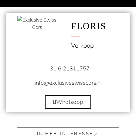
FLORIS
Verkoop
+31 6 21311757
info@exclusiveswisscars.nl
Whatsapp
IK HEB INTERESSE