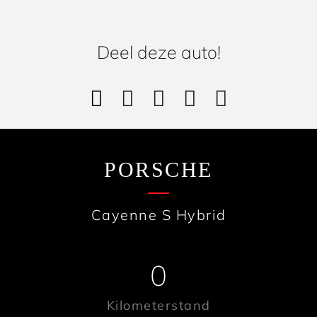
Deel deze auto!
PORSCHE
Cayenne S Hybrid
0
Kilometerstand