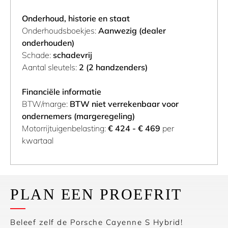
Onderhoud, historie en staat
Onderhoudsboekjes:
Aanwezig (dealer
onderhouden)
Schade:
schadevrij
Aantal sleutels:
2 (2 handzenders)
Financiële informatie
BTW/marge:
BTW niet verrekenbaar voor
ondernemers (margeregeling)
Motorrijtuigenbelasting:
€ 424 - € 469
per
kwartaal
PLAN EEN PROEFRIT
Beleef zelf de Porsche Cayenne S Hybrid!