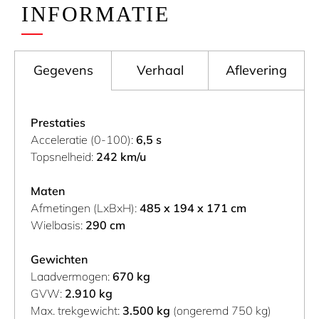
INFORMATIE
Gegevens
Verhaal
Aflevering
Prestaties
Acceleratie (0-100):
6,5 s
Topsnelheid:
242 km/u
Maten
Afmetingen (LxBxH):
485 x 194 x 171 cm
Wielbasis:
290 cm
Gewichten
Laadvermogen:
670 kg
GVW:
2.910 kg
Max. trekgewicht:
3.500 kg
(ongeremd 750 kg)