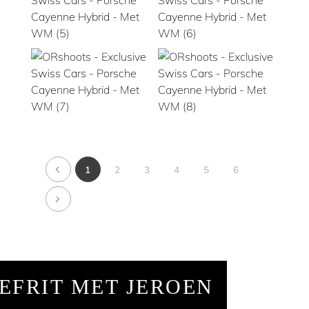
1
2
3
4
5
6
EFRIT MET JEROEN