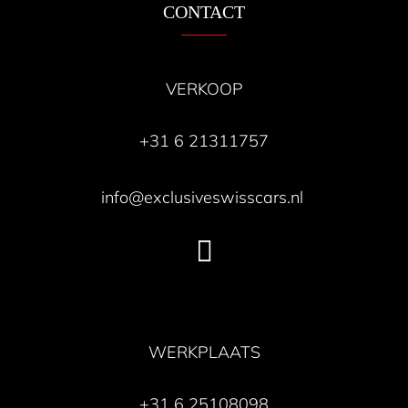
CONTACT
VERKOOP
+31 6 21311757
info@exclusiveswisscars.nl
WERKPLAATS
+31 6 25108098